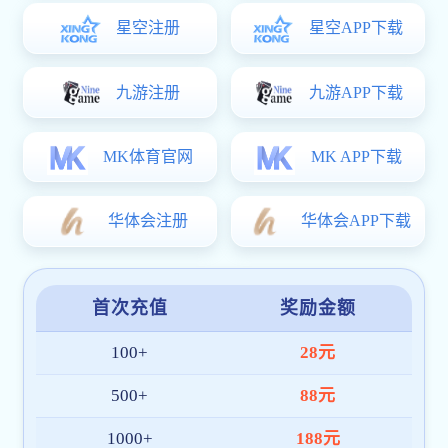
01. 初创定位
火博体育在线起源于对体育精神与数字技术的
热爱，早期平台聚焦于赛事数据与直播服务，
并率先实现多赛程同步与智能提醒功能，赢得
众多球迷的信任。