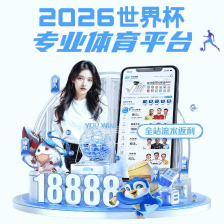
注册入口
火博体育在线
APP与网页版入
口｜畅享全球体育赛事与数据
服务
欢迎访问
火博体育在线
，提供全面覆盖足球、篮
球、电竞等项目的赛事资讯与数据内容， 支持
APP下载
与
网页使用
，每日同步更新千场比赛，
聚焦热门体育内容， 助您轻松获取赛事动态，
掌握比赛节奏。