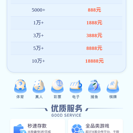
02. 服务升级
随着火博体育-在线官方网站需求增长，平台
陆续上线直播回放、数据分析、比分预测等功
能，同时支持APP与网页双端操作，带来更快
更稳的观赛体验。
03. 国际拓展
目前火博体育在线已在东南亚、欧美等区域建
立本地化团队，推动技术与服务全球落地，打
造具有国际竞争力的赛事平台品牌。