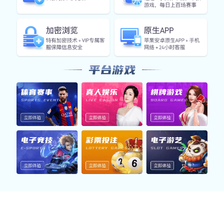
多样赛事服务
覆盖五大热门体育领域，火博体育在线 为您提供一站式观赛
与数据支持服务
体育赛事