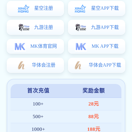
法律法规要求或监管部门依法调取
五、信息保护措施
平台采用多重防护机制确保火博体育-在线官方网站服务中您的
数据安全，包括但不限于：
HTTPS 加密传输
权限分级与访问控制
系统审计与异常行为识别
六、用户权利
您拥有以下数据权利：
访问、更正、删除个人信息
申请注销账户或停止使用服务
关闭授权功能如位置服务或通知